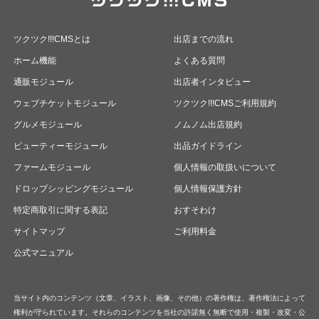
ツクツク!!!CMSとは
出店までの流れ
ホーム機能
よくある質問
通販モジュール
出店者インタビュー
ウェブチケットモジュール
ツクツク!!!CMSご利用規約
グルメモジュール
ノムノム出店規約
ビューティーモジュール
出品ガイドライン
ファームモジュール
個人情報の取扱いについて
ドロップシッピングモジュール
個人情報保護方針
特定商取引に関する表記
おすそわけ
サイトマップ
ご利用料金
公式マニュアル
当サイト内のコンテンツ（文章、イラスト、画像、その他）の著作権は、著作権法によって
権利が守られています。それらのコンテンツを当社の許諾無く無断で使用・複製・改変・公