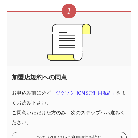
o
n
加盟店規約への同意
お申込み前に必ず
「ツクツク!!!CMSご利用規約」
をよ
くお読み下さい。
ご同意いただけた方のみ、次のステップへお進みく
ださい。
ツクツク!!!CMSご利用規約を読む