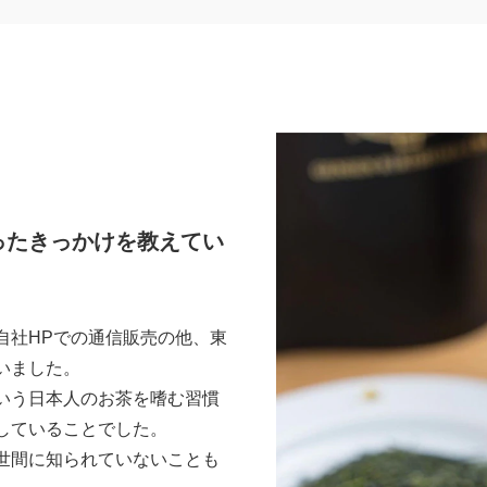
ったきっかけを教えてい
自社HPでの通信販売の他、東
いました。
いう日本人のお茶を嗜む習慣
していることでした。
世間に知られていないことも