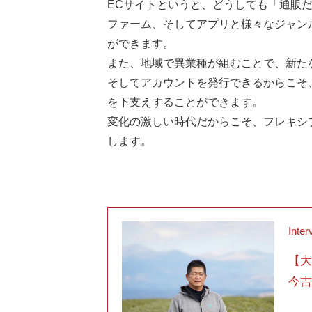
ECサイトというと、どうしても「通販だ
ファーム、そしてアプリと様々なジャン
ができます。
また、地域で異業種が組むことで、新た
そしてアカウントを発行できるからこそ
を下支えすることができます。
変化の激しい時代だからこそ、フレキシ
します。
Inter
【大
今吉