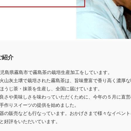
ご紹介
鹿児島県霧島市で霧島茶の栽培生産加工をしています。
火山灰土壌で栽培された霧島茶は、旨味豊富で香り高く濃厚な
ほうじ茶・抹茶を生産し、全国に届けています。
良さや美味しさを味わっていただくために、今年の５月に直営
手作りスイーツの提供を始めました。
器の販売なども行なっています。おかげさまで様々なイベント
と好評をいただいています。