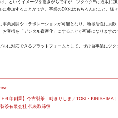
け」というイメージを抱きがちですが、ツクツク!!!は通販に
ルに参加することができ、事業のDX化はもちろんのこと、様
な事業展開やコラボレーションが可能となり、地域活性に貢献
、お客様を「デジタル資産化」にすることが可能になりますの
ブルに対応できるプラットフォームとして、ぜひ自事業にツクツ
view
正６年創業】今吉製茶｜時きりしま／TOKI・KIRISHIMA
製茶有限会社 代表取締役