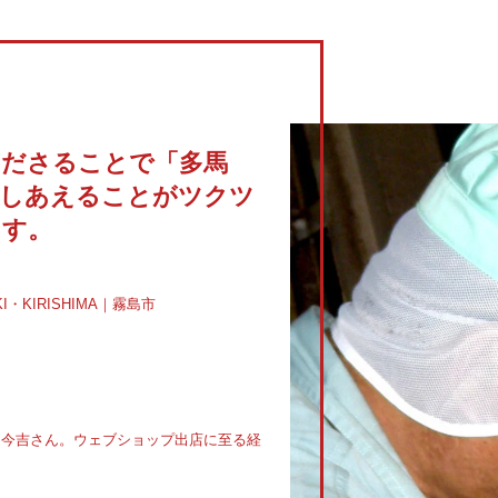
くださることで「多馬
援しあえることがツクツ
ます。
KIRISHIMA｜霧島市
いる今吉さん。ウェブショップ出店に至る経