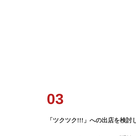
「ツクツク!!!」への出店を検