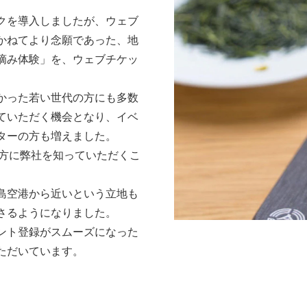
クを導入しましたが、ウェブ
かねてより念願であった、地
摘み体験」を、ウェブチケッ
。
かった若い世代の方にも多数
ていただく機会となり、イベ
ターの方も増えました。
の方に弊社を知っていただくこ
島空港から近いという立地も
さるようになりました。
ント登録がスムーズになった
ただいています。