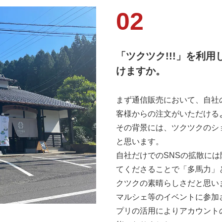
「ツクツク!!!」を利
けますか。
まず通信販売において、自社
客様からの注文がいただける
その背景には、ツクツクのシ
と思います。
自社だけでのSNSの拡散に
てくださることで「多馬力」
クツクの素晴らしさだと思い
マルシェ等のイベントに参加
プリの活用によりアカウント