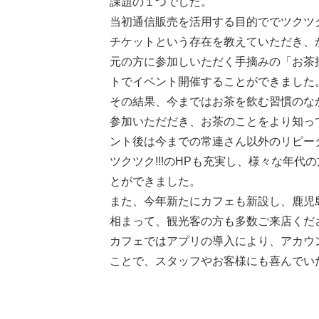
課題の１つでした。
当初通信販売を活用する目的ででツクツ
チケットという存在を教えていただき、
元の方に参加しいただく手摘みの「お茶
トでイベント開催することができました
その結果、今まではお茶を飲む習慣のな
参加いただだき、お茶のことをより知っ
ント後は今までの常連さん以外のリピー
ツクツク!!!のHPも充実し、様々な年代
とができました。
また、今年新たにカフェも新設し、鹿児
相まって、観光客の方も多数ご来店くだ
カフェではアプリの導入により、アカウ
ことで、スタッフやお客様にも喜んでい