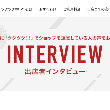
ツクツク!!!CMSとは
おすそわけ
ご利用料金
出店までの流