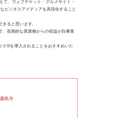
加えて、ウェブチケット・グルメサイト・
々なビジネスアイディアを具現化すること
できると思います。
で、長期的な異業種からの収益が自事業
ク!!!を導入されることをおすすめいた
｜霧島市