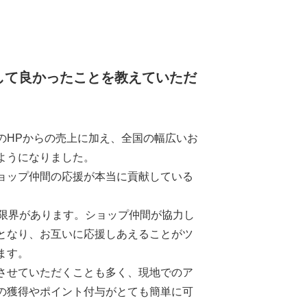
用して良かったことを教えていただ
のHPからの売上に加え、全国の幅広いお
ようになりました。
ョップ仲間の応援が本当に貢献している
は限界があります。ショップ仲間が協力し
となり、お互いに応援しあえることがツ
ます。
させていただくことも多く、現地でのア
の獲得やポイント付与がとても簡単に可