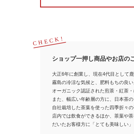
ショップ一押し商品や
お店の
大正6年に創業し、現在4代目として
霧島の冷涼な気候と、肥料もちの良い
オーガニック認証された煎茶・紅茶・
また、幅広い年齢層の方に、日本茶の
自社栽培した茶葉を使った四季折々の
店内では飲食ができるほか、茶葉や茶
だいたお客様方に「とても美味しい」